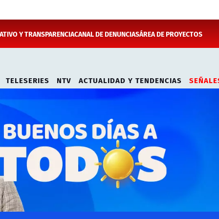
TIVO Y TRANSPARENCIA
CANAL DE DENUNCIAS
ÁREA DE PROYECTOS
TELESERIES
NTV
ACTUALIDAD Y TENDENCIAS
SEÑALE