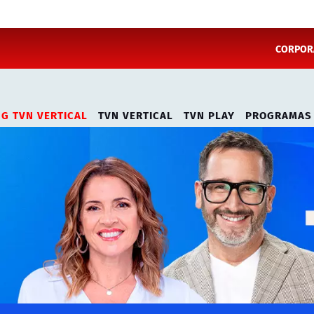
CORPORA
NG TVN VERTICAL
TVN VERTICAL
TVN PLAY
PROGRAMAS