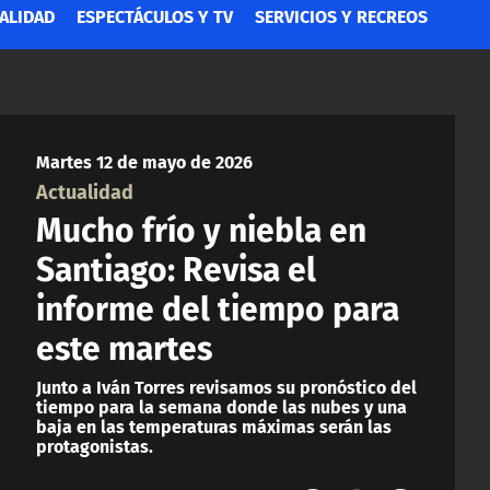
ALIDAD
ESPECTÁCULOS Y TV
SERVICIOS Y RECREOS
Martes 12 de mayo de 2026
Actualidad
Mucho frío y niebla en
Santiago: Revisa el
informe del tiempo para
este martes
Junto a Iván Torres revisamos su pronóstico del
tiempo para la semana donde las nubes y una
baja en las temperaturas máximas serán las
protagonistas.