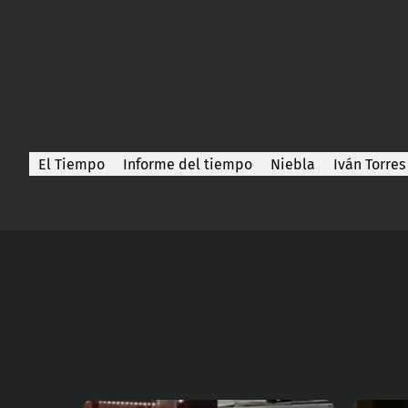
El Tiempo
Informe del tiempo
Niebla
Iván Torres