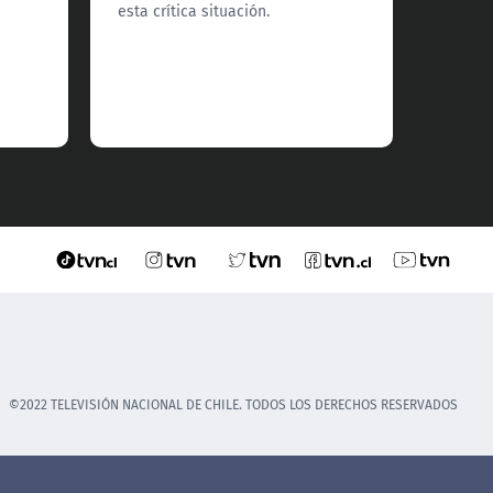
esta crítica situación.
comuna
©2022 TELEVISIÓN NACIONAL DE CHILE. TODOS LOS DERECHOS RESERVADOS