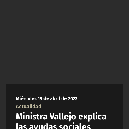
NTV
ACTUALIDAD Y TENDENCIAS
CORPORATIVO Y TRANSPARENCIA
CANAL DE DENUNCIAS
ÁREA DE PROYECTOS
Miércoles 19 de abril de 2023
Actualidad
Ministra Vallejo explica
las ayudas sociales