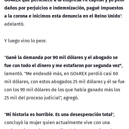
daños por perjuicios e indemnización, pagué impuestos
a la corona e inicimos esta denuncia en el Reino Unido
".
adelantó.
Y luego vino lo peor.
Gané la demanda por 90 mil dólares y el abogado se
"
fue con todo el dinero y me estafaron por segunda vez"
,
lamentó. "Me endeudé más, en GO4REX perdió casi 60
mil dólares, con estos abogados 25 mil dólares y él se fue
con los 90 mil dólares de los que había ganado más los
25 mil del proceso judicial", agregó.
Mi historia es horrible. Es una desesperación total
"
",
concluyó la mujer quien actualmente
vive con una