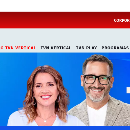
CORPORA
NG TVN VERTICAL
TVN VERTICAL
TVN PLAY
PROGRAMAS