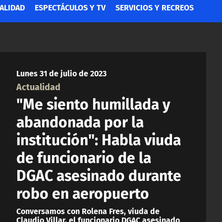
ALIDAD
ESPECTÁCULOS Y TV
SERVICIOS Y RECREOS
Lunes 31 de julio de 2023
Actualidad
"Me siento humillada y
abandonada por la
institución": Habla viuda
de funcionario de la
DGAC asesinado durante
robo en aeropuerto
Conversamos con Rolena Fres, viuda de
Claudio Villar, el funcionario DGAC asesinado