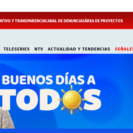
TIVO Y TRANSPARENCIA
CANAL DE DENUNCIAS
ÁREA DE PROYECTOS
TELESERIES
NTV
ACTUALIDAD Y TENDENCIAS
SEÑALE