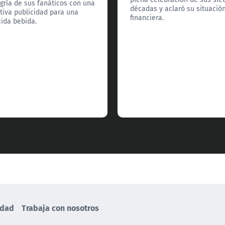
egría de sus fanáticos con una
décadas y aclaró su situació
tiva publicidad para una
financiera.
ida bebida.
idad
Trabaja con nosotros