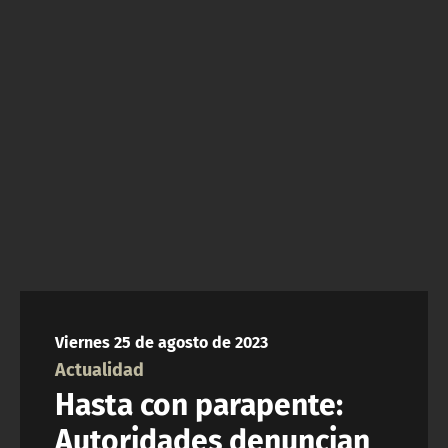
NTV
ACTUALIDAD Y TENDENCIAS
CORPORATIVO Y TRANSPARENCIA
CANAL DE DENUNCIAS
ÁREA DE PROYECTOS
Viernes 25 de agosto de 2023
Actualidad
Hasta con parapente:
Autoridades denuncian