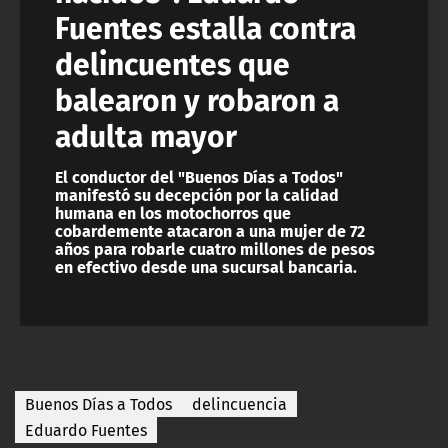
Fuentes estalla contra
delincuentes que
balearon y robaron a
adulta mayor
El conductor del "Buenos Días a Todos"
manifestó su decepción por la calidad
humana en los motochorros que
cobardemente atacaron a una mujer de 72
años para robarle cuatro millones de pesos
en efectivo desde una sucursal bancaria.
Buenos Días a Todos
delincuencia
Eduardo Fuentes