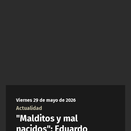
NTV
ACTUALIDAD Y TENDENCIAS
CORPORATIVO Y TRANSPARENCIA
CANAL DE DENUNCIAS
ÁREA DE PROYECTOS
Viernes 29 de mayo de 2026
Actualidad
"Malditos y mal
nacidos": Eduardo