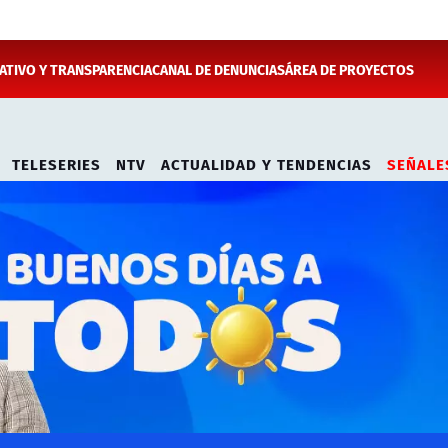
TIVO Y TRANSPARENCIA
CANAL DE DENUNCIAS
ÁREA DE PROYECTOS
TELESERIES
NTV
ACTUALIDAD Y TENDENCIAS
SEÑALE