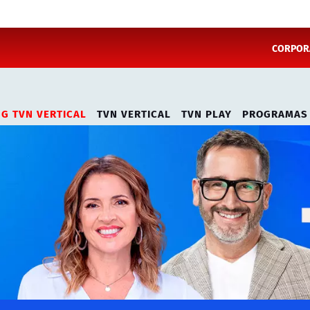
CORPORA
NG TVN VERTICAL
TVN VERTICAL
TVN PLAY
PROGRAMAS