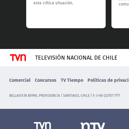
esta crítica situación.
comun
TELEVISIÓN NACIONAL DE CHILE
Comercial
Concursos
TV Tiempo
Políticas de privac
BELLAVISTA #0990, PROVIDENCIA | SANTIAGO, CHILE | F: (+56-2)2707 7777