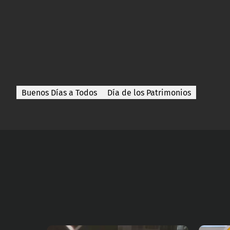
Buenos Días a Todos
Día de los Patrimonios