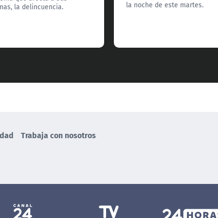
la noche de este martes.
as, la delincuencia.
idad
Trabaja con nosotros