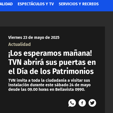
ALIDAD
ESPECTÁCULOS Y TV
SERVICIOS Y RECREOS
Viernes 23 de mayo de 2025
Actualidad
¡Los esperamos mañana!
TVN abrirá sus puertas en
el Día de los Patrimonios
TVN invita a toda la ciudadanía a visitar sus
instalación durante este sábado 24 de mayo
desde las 09.00 horas en Bellavista 0990.