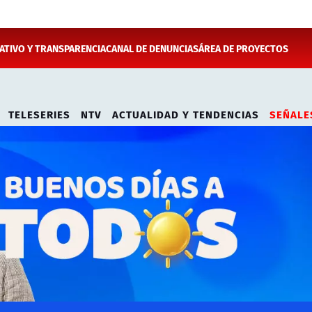
TIVO Y TRANSPARENCIA
CANAL DE DENUNCIAS
ÁREA DE PROYECTOS
TELESERIES
NTV
ACTUALIDAD Y TENDENCIAS
SEÑALE