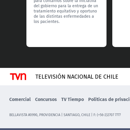
para contarnos sobre la iniciativa
del gobierno para la entrega de un
tratamiento equitativo y oportuno
de las distintas enfermedades a
los pacientes.
TELEVISIÓN NACIONAL DE CHILE
Comercial
Concursos
TV Tiempo
Políticas de privac
BELLAVISTA #0990, PROVIDENCIA | SANTIAGO, CHILE | F: (+56-2)2707 7777