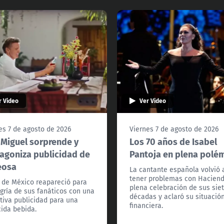
r Video
Ver Video
es 7 de agosto de 2026
Viernes 7 de agosto de 2026
 Miguel sorprende y
Los 70 años de Isabel
agoniza publicidad de
Pantoja en plena polé
eosa
La cantante española volvió 
tener problemas con Hacien
l de México reapareció para
plena celebración de sus sie
egría de sus fanáticos con una
décadas y aclaró su situació
tiva publicidad para una
financiera.
ida bebida.