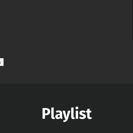
s
Playlist