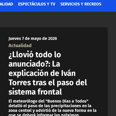
ALIDAD
ESPECTÁCULOS Y TV
SERVICIOS Y RECREOS
Jueves 7 de mayo de 2026
Actualidad
¿Llovió todo lo
anunciado?: La
explicación de Iván
Torres tras el paso del
sistema frontal
El meteorólogo del "Buenos Días a Todos"
detalló el paso de las precipitaciones en la
zona central y advirtió de la nueva forma en la
que se deberá informar los próximos