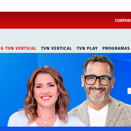
CORPORA
NG TVN VERTICAL
TVN VERTICAL
TVN PLAY
PROGRAMAS