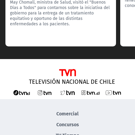
May Chomalí, ministra de Salud, visitó el "Buenos
cono
Días a Todos" para contarnos sobre la iniciativa del
gobierno para la entrega de un tratamiento
equitativo y oportuno de las distintas
enfermedades a los pacientes.
TELEVISIÓN NACIONAL DE CHILE
Comercial
Concursos