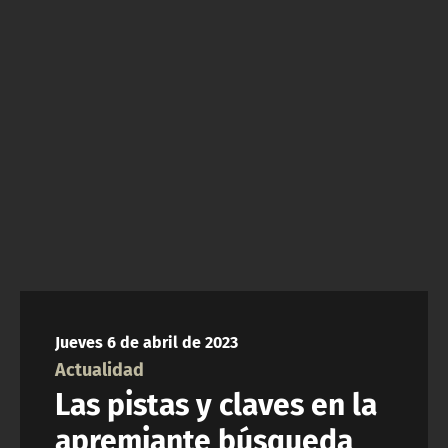
NTV
ACTUALIDAD Y TENDENCIAS
CORPORATIVO Y TRANSPARENCIA
CANAL DE DENUNCIAS
ÁREA DE PROYECTOS
Jueves 6 de abril de 2023
Actualidad
Las pistas y claves en la
apremiante búsqueda