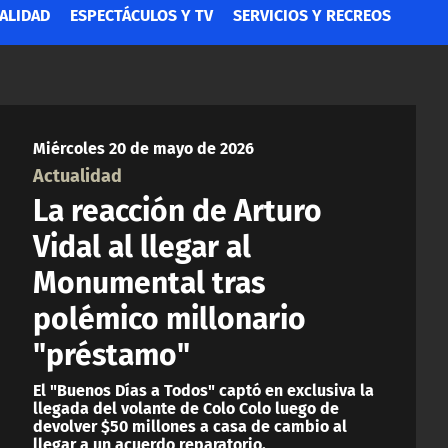
ALIDAD
ESPECTÁCULOS Y TV
SERVICIOS Y RECREOS
Miércoles 20 de mayo de 2026
Actualidad
La reacción de Arturo
Vidal al llegar al
Monumental tras
polémico millonario
"préstamo"
El "Buenos Días a Todos" captó en exclusiva la
llegada del volante de Colo Colo luego de
devolver $50 millones a casa de cambio al
llegar a un acuerdo reparatorio.