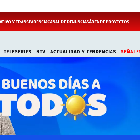
TIVO Y TRANSPARENCIA
CANAL DE DENUNCIAS
ÁREA DE PROYECTOS
TELESERIES
NTV
ACTUALIDAD Y TENDENCIAS
SEÑALE