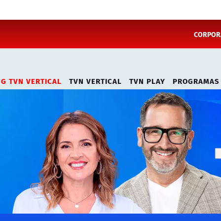
CORPORA
NG TVN VERTICAL
TVN VERTICAL
TVN PLAY
PROGRAMAS