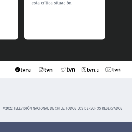
esta crítica situación.
comuna
©2022 TELEVISIÓN NACIONAL DE CHILE. TODOS LOS DERECHOS RESERVADOS