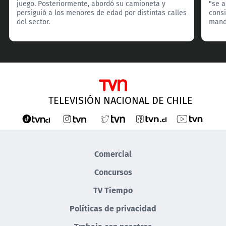
juego. Posteriormente, abordó su camioneta y
"se 
persiguió a los menores de edad por distintas calles
consi
del sector.
manda
TELEVISIÓN NACIONAL DE CHILE
Comercial
Concursos
TV Tiempo
Políticas de privacidad