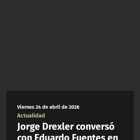
NTV
ACTUALIDAD Y TENDENCIAS
CORPORATIVO Y TRANSPARENCIA
CANAL DE DENUNCIAS
ÁREA DE PROYECTOS
Viernes 24 de abril de 2026
Actualidad
Jorge Drexler conversó
con Eduardo Fuentes en