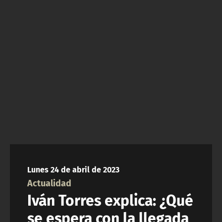
NTV
ACTUALIDAD Y TENDENCIAS
CORPORATIVO Y TRANSPARENCIA
CANAL DE DENUNCIAS
ÁREA DE PROYECTOS
Lunes 24 de abril de 2023
Actualidad
Iván Torres explica: ¿Qué
se espera con la llegada