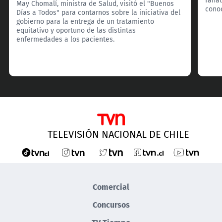
May Chomalí, ministra de Salud, visitó el "Buenos
cono
Días a Todos" para contarnos sobre la iniciativa del
gobierno para la entrega de un tratamiento
equitativo y oportuno de las distintas
enfermedades a los pacientes.
TELEVISIÓN NACIONAL DE CHILE
Comercial
Concursos