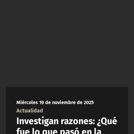
NTV
ACTUALIDAD Y TENDENCIAS
CORPORATIVO Y TRANSPARENCIA
CANAL DE DENUNCIAS
ÁREA DE PROYECTOS
Miércoles 19 de noviembre de 2025
Actualidad
Investigan razones: ¿Qué
fue lo que pasó en la