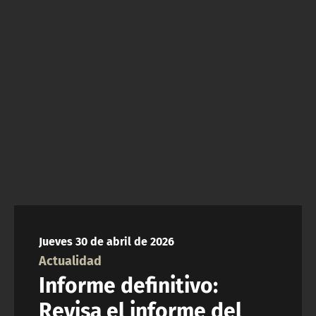
NTV
ACTUALIDAD Y TENDENCIAS
CORPORATIVO Y TRANSPARENCIA
CANAL DE DENUNCIAS
ÁREA DE PROYECTOS
Jueves 30 de abril de 2026
Actualidad
Informe definitivo:
Revisa el informe del