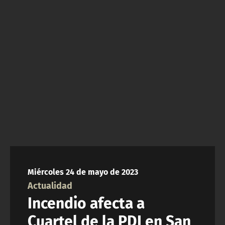
NTV
ACTUALIDAD Y TENDENCIAS
CORPORATIVO Y TRANSPARENCIA
CANAL DE DENUNCIAS
ÁREA DE PROYECTOS
Miércoles 24 de mayo de 2023
Actualidad
Incendio afecta a
Cuartel de la PDI en San