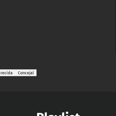
recida
Concejal