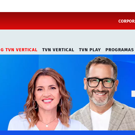
CORPORA
NG TVN VERTICAL
TVN VERTICAL
TVN PLAY
PROGRAMAS