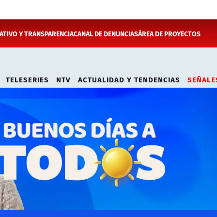
TIVO Y TRANSPARENCIA
CANAL DE DENUNCIAS
ÁREA DE PROYECTOS
TELESERIES
NTV
ACTUALIDAD Y TENDENCIAS
SEÑALE