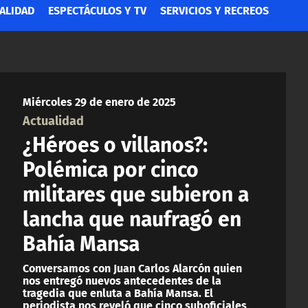
ALIDAD
ESPECTÁCULOS Y TV
SERVICIOS Y RECREOS
Miércoles 29 de enero de 2025
Actualidad
¿Héroes o villanos?:
Polémica por cinco
militares que subieron a
lancha que naufragó en
Bahía Mansa
Conversamos con Juan Carlos Alarcón quien
nos entregó nuevos antecedentes de la
tragedia que enluta a Bahía Mansa. El
periodista nos reveló que cinco suboficiales