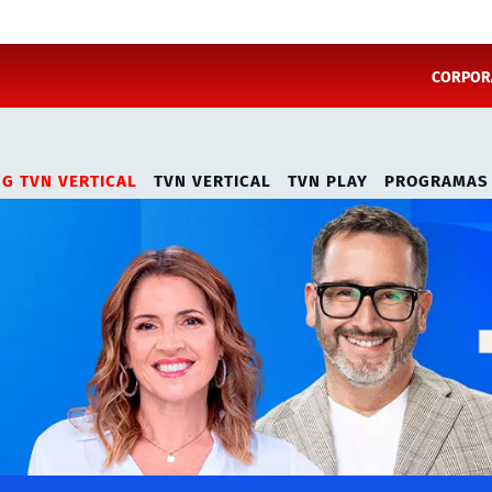
CORPORA
NG TVN VERTICAL
TVN VERTICAL
TVN PLAY
PROGRAMAS