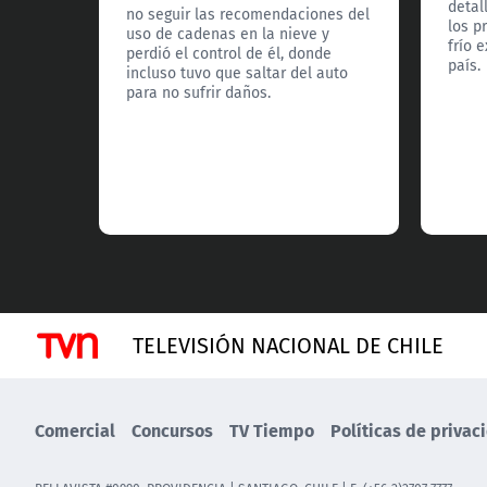
detal
no seguir las recomendaciones del
los p
uso de cadenas en la nieve y
frío 
perdió el control de él, donde
país.
incluso tuvo que saltar del auto
para no sufrir daños.
TELEVISIÓN NACIONAL DE CHILE
Comercial
Concursos
TV Tiempo
Políticas de privac