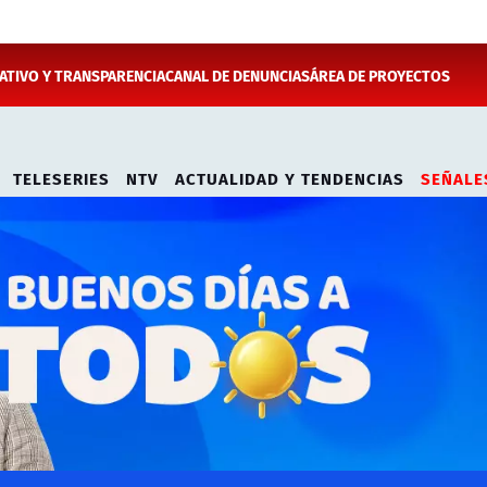
TIVO Y TRANSPARENCIA
CANAL DE DENUNCIAS
ÁREA DE PROYECTOS
TELESERIES
NTV
ACTUALIDAD Y TENDENCIAS
SEÑALE