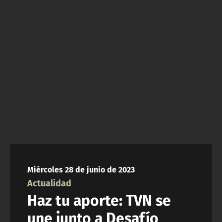
NTV
ACTUALIDAD Y TENDENCIAS
CORPORATIVO Y TRANSPARENCIA
CANAL DE DENUNCIAS
ÁREA DE PROYECTOS
Miércoles 28 de junio de 2023
Actualidad
Haz tu aporte: TVN se
une junto a Desafío