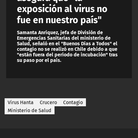
exposición al virus no
fue en nuestro país"
Samanta Anríquez, jefa de División de
Emergencias Sanitarias del ministerio de
Salud, señaló en el "Buenos Días a Todos" el
contagio no se realizó en Chile debido a que
"están fuera del periodo de incubación" tras
su paso por el país.
Virus Hanta
Crucero
Contagio
Ministerio de Salud