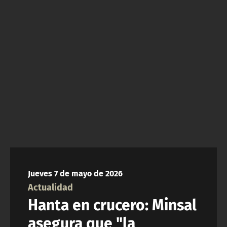
NTV
ACTUALIDAD Y TENDENCIAS
CORPORATIVO Y TRANSPARENCIA
CANAL DE DENUNCIAS
ÁREA DE PROYECTOS
Jueves 7 de mayo de 2026
Actualidad
Hanta en crucero: Minsal
asegura que "la