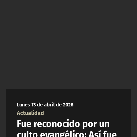
NTV
ACTUALIDAD Y TENDENCIAS
CORPORATIVO Y TRANSPARENCIA
CANAL DE DENUNCIAS
ÁREA DE PROYECTOS
Lunes 13 de abril de 2026
Actualidad
Fue reconocido por un
culto evangélico: Así fue