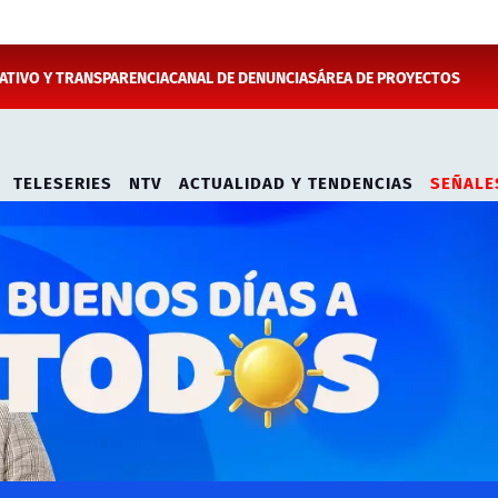
TIVO Y TRANSPARENCIA
CANAL DE DENUNCIAS
ÁREA DE PROYECTOS
TELESERIES
NTV
ACTUALIDAD Y TENDENCIAS
SEÑALE