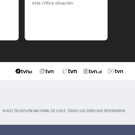
esta crítica situación.
comuna
©2022 TELEVISIÓN NACIONAL DE CHILE. TODOS LOS DERECHOS RESERVADOS