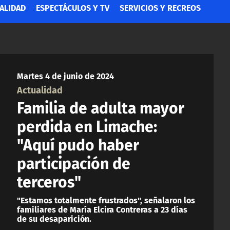
ALIDAD
ESPECTÁCULOS Y TV
SERVICIOS Y RECREOS
Martes 4 de junio de 2024
Actualidad
Familia de adulta mayor
perdida en Limache:
"Aquí pudo haber
participación de
terceros"
"Estamos totalmente frustrados", señalaron los
familiares de María Elcira Contreras a 23 días
de su desaparición.