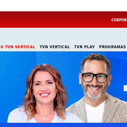
CORPORA
NG TVN VERTICAL
TVN VERTICAL
TVN PLAY
PROGRAMAS