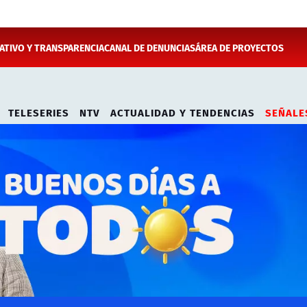
TIVO Y TRANSPARENCIA
CANAL DE DENUNCIAS
ÁREA DE PROYECTOS
TELESERIES
NTV
ACTUALIDAD Y TENDENCIAS
SEÑALE