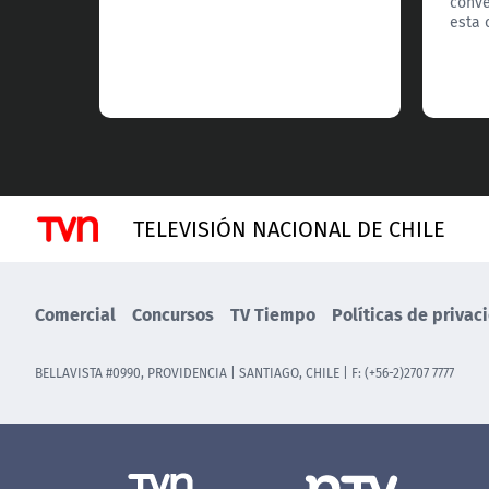
conve
esta c
TELEVISIÓN NACIONAL DE CHILE
Comercial
Concursos
TV Tiempo
Políticas de privac
BELLAVISTA #0990, PROVIDENCIA | SANTIAGO, CHILE | F: (+56-2)2707 7777