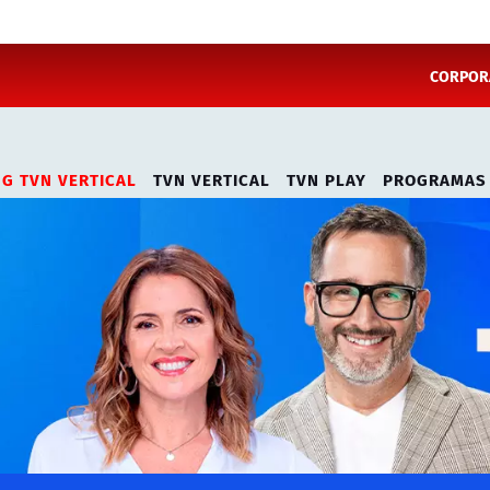
CORPORA
NG TVN VERTICAL
TVN VERTICAL
TVN PLAY
PROGRAMAS