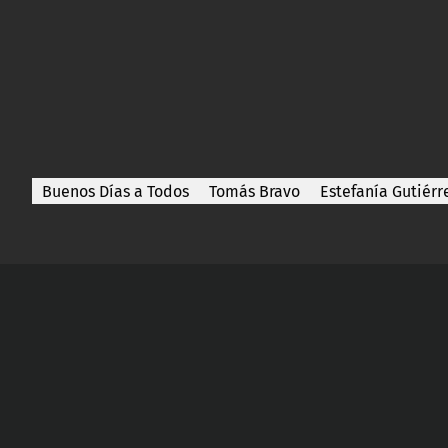
Buenos Días a Todos
Tomás Bravo
Estefanía Gutiérr