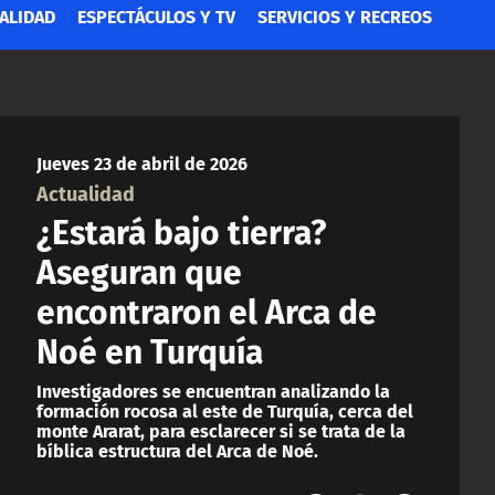
ALIDAD
ESPECTÁCULOS Y TV
SERVICIOS Y RECREOS
Jueves 23 de abril de 2026
Actualidad
¿Estará bajo tierra?
Aseguran que
encontraron el Arca de
Noé en Turquía
Investigadores se encuentran analizando la
formación rocosa al este de Turquía, cerca del
monte Ararat, para esclarecer si se trata de la
bíblica estructura del Arca de Noé.