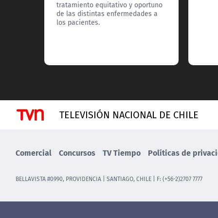
tratamiento equitativo y oportuno
de las distintas enfermedades a
los pacientes.
TELEVISIÓN NACIONAL DE CHILE
Comercial
Concursos
TV Tiempo
Políticas de privac
BELLAVISTA #0990, PROVIDENCIA | SANTIAGO, CHILE | F: (+56-2)2707 7777