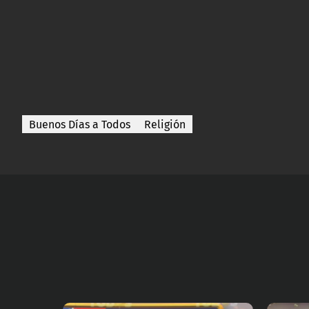
Buenos Días a Todos
Religión