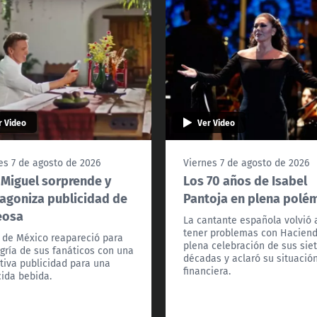
r Video
Ver Video
es 7 de agosto de 2026
Viernes 7 de agosto de 2026
 Miguel sorprende y
Los 70 años de Isabel
agoniza publicidad de
Pantoja en plena polé
eosa
La cantante española volvió 
tener problemas con Hacien
l de México reapareció para
plena celebración de sus sie
egría de sus fanáticos con una
décadas y aclaró su situació
tiva publicidad para una
financiera.
ida bebida.