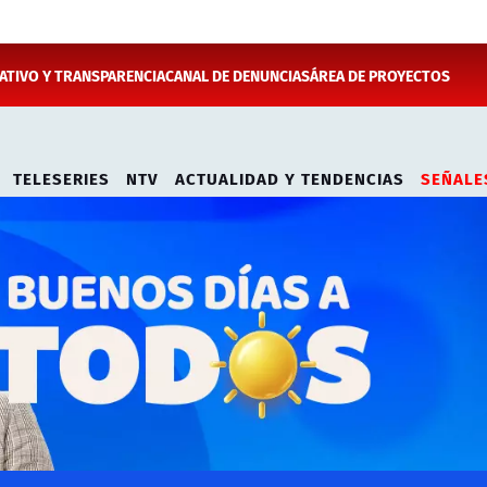
TIVO Y TRANSPARENCIA
CANAL DE DENUNCIAS
ÁREA DE PROYECTOS
TELESERIES
NTV
ACTUALIDAD Y TENDENCIAS
SEÑALE