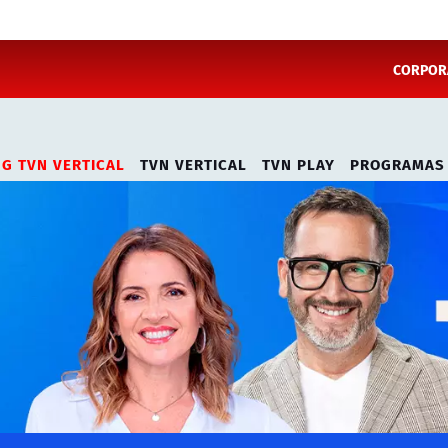
CORPORA
NG TVN VERTICAL
TVN VERTICAL
TVN PLAY
PROGRAMAS