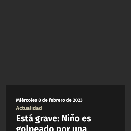
NTV
ACTUALIDAD Y TENDENCIAS
CORPORATIVO Y TRANSPARENCIA
CANAL DE DENUNCIAS
ÁREA DE PROYECTOS
Miércoles 8 de febrero de 2023
Actualidad
Está grave: Niño es
golpeado por una