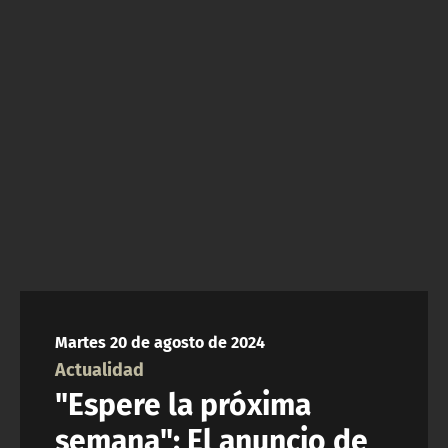
NTV
ACTUALIDAD Y TENDENCIAS
CORPORATIVO Y TRANSPARENCIA
CANAL DE DENUNCIAS
ÁREA DE PROYECTOS
Martes 20 de agosto de 2024
Actualidad
"Espere la próxima
semana": El anuncio de