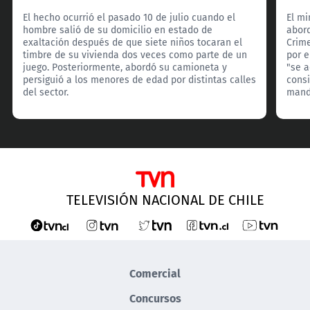
El hecho ocurrió el pasado 10 de julio cuando el
El mi
hombre salió de su domicilio en estado de
abord
exaltación después de que siete niños tocaran el
Crim
timbre de su vivienda dos veces como parte de un
por e
juego. Posteriormente, abordó su camioneta y
"se 
persiguió a los menores de edad por distintas calles
consi
del sector.
manda
TELEVISIÓN NACIONAL DE CHILE
Comercial
Concursos