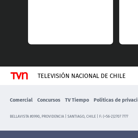
TELEVISIÓN NACIONAL DE CHILE
Comercial
Concursos
TV Tiempo
Políticas de privac
BELLAVISTA #0990, PROVIDENCIA | SANTIAGO, CHILE | F: (+56-2)2707 7777