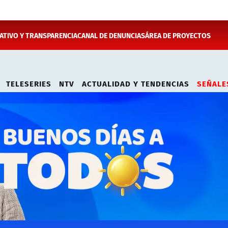
TIVO Y TRANSPARENCIA
CANAL DE DENUNCIAS
ÁREA DE PROYECTOS
TELESERIES
NTV
ACTUALIDAD Y TENDENCIAS
SEÑALE