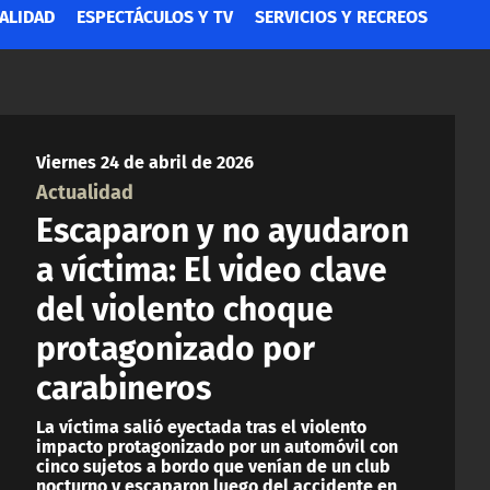
ALIDAD
ESPECTÁCULOS Y TV
SERVICIOS Y RECREOS
Viernes 24 de abril de 2026
Actualidad
Escaparon y no ayudaron
a víctima: El video clave
del violento choque
protagonizado por
carabineros
La víctima salió eyectada tras el violento
impacto protagonizado por un automóvil con
cinco sujetos a bordo que venían de un club
nocturno y escaparon luego del accidente en