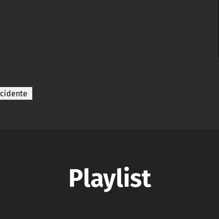
cidente
Playlist