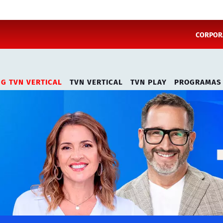
CORPORA
NG TVN VERTICAL
TVN VERTICAL
TVN PLAY
PROGRAMAS