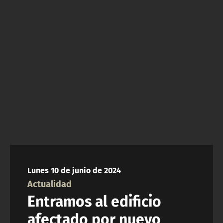
NTV
ACTUALIDAD Y TENDENCIAS
CORPORATIVO Y TRANSPARENCIA
CANAL DE DENUNCIAS
ÁREA DE PROYECTOS
Lunes 10 de junio de 2024
Actualidad
Entramos al edificio
afectado por nuevo