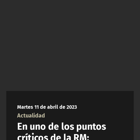
NTV
ACTUALIDAD Y TENDENCIAS
CORPORATIVO Y TRANSPARENCIA
CANAL DE DENUNCIAS
ÁREA DE PROYECTOS
Martes 11 de abril de 2023
Actualidad
En uno de los puntos
críticos de la RM: