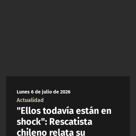
ACTUALIDAD Y TENDENCIAS
CORPORATIVO Y TRANSPARENCIA
CANAL DE DENUNCIAS
ÁREA DE PROYECTOS
Lunes 6 de julio de 2026
Actualidad
"Ellos todavía están en
shock": Rescatista
chileno relata su