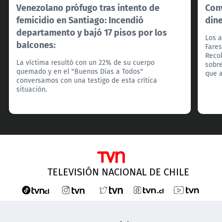
Venezolano prófugo tras intento de
Con
femicidio en Santiago: Incendió
din
departamento y bajó 17 pisos por los
Los a
balcones:
Fares
Recol
La víctima resultó con un 22% de su cuerpo
sobre
quemado y en el "Buenos Días a Todos"
que a
conversamos con una testigo de esta crítica
situación.
TELEVISIÓN NACIONAL DE CHILE