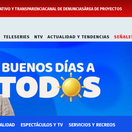
TIVO Y TRANSPARENCIA
CANAL DE DENUNCIAS
ÁREA DE PROYECTOS
TELESERIES
NTV
ACTUALIDAD Y TENDENCIAS
SEÑALE
ALIDAD
ESPECTÁCULOS Y TV
SERVICIOS Y RECREOS