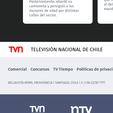
Posteriormente, abordó su
al de
camioneta y persiguió a los
manda
menores de edad por distintas
calles del sector.
TELEVISIÓN NACIONAL DE CHILE
Comercial
Concursos
TV Tiempo
Políticas de privac
BELLAVISTA #0990, PROVIDENCIA | SANTIAGO, CHILE | F: (+56-2)2707 7777