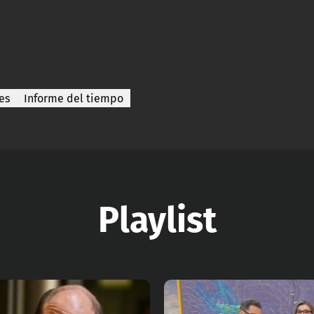
es
Informe del tiempo
Playlist