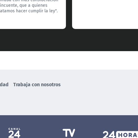
lincuente, que a quienes
tamos hacer cumplir la ley".
idad
Trabaja con nosotros