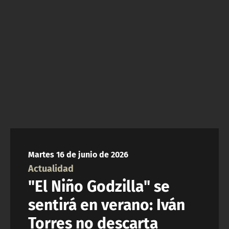
ACTUALIDAD Y TENDENCIAS
CORPORATIVO Y TRANSPARENCIA
CANAL DE DENUNCIAS
ÁREA DE PROYECTOS
Martes 16 de junio de 2026
Actualidad
"El Niño Godzilla" se
sentirá en verano: Iván
Torres no descarta