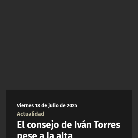
NTV
ACTUALIDAD Y TENDENCIAS
CORPORATIVO Y TRANSPARENCIA
CANAL DE DENUNCIAS
ÁREA DE PROYECTOS
Viernes 18 de julio de 2025
Actualidad
El consejo de Iván Torres
pese a la alta