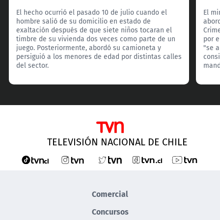
El hecho ocurrió el pasado 10 de julio cuando el
El mi
hombre salió de su domicilio en estado de
abord
exaltación después de que siete niños tocaran el
Crim
timbre de su vivienda dos veces como parte de un
por e
juego. Posteriormente, abordó su camioneta y
"se 
persiguió a los menores de edad por distintas calles
consi
del sector.
manda
TELEVISIÓN NACIONAL DE CHILE
Comercial
Concursos