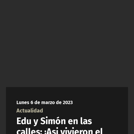
NTV
ACTUALIDAD Y TENDENCIAS
CORPORATIVO Y TRANSPARENCIA
CANAL DE DENUNCIAS
ÁREA DE PROYECTOS
Lunes 6 de marzo de 2023
Actualidad
Edu y Simón en las
calles: ¡Asi vivieron el