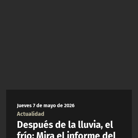
NTV
ACTUALIDAD Y TENDENCIAS
CORPORATIVO Y TRANSPARENCIA
CANAL DE DENUNCIAS
ÁREA DE PROYECTOS
Jueves 7 de mayo de 2026
Actualidad
Después de la lluvia, el
frío: Mira el informe del