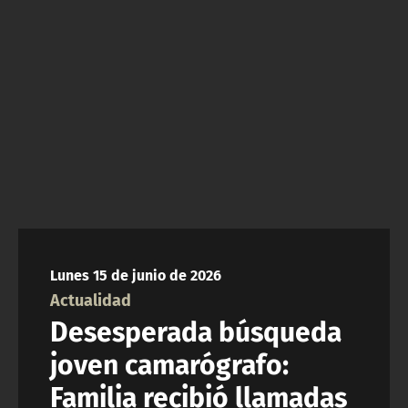
ACTUALIDAD Y TENDENCIAS
CORPORATIVO Y TRANSPARENCIA
CANAL DE DENUNCIAS
ÁREA DE PROYECTOS
Lunes 15 de junio de 2026
Actualidad
Desesperada búsqueda
joven camarógrafo:
Familia recibió llamadas