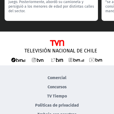
juego. Posteriormente, abordó su camioneta y
"se 
persiguió a los menores de edad por distintas calles
consi
del sector.
manda
TELEVISIÓN NACIONAL DE CHILE
Comercial
Concursos
TV Tiempo
Políticas de privacidad