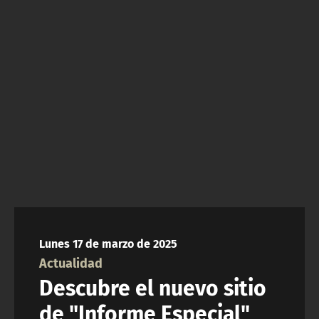
NTV
ACTUALIDAD Y TENDENCIAS
CORPORATIVO Y TRANSPARENCIA
CANAL DE DENUNCIAS
ÁREA DE PROYECTOS
Lunes 17 de marzo de 2025
Actualidad
Descubre el nuevo sitio
de "Informe Especial"