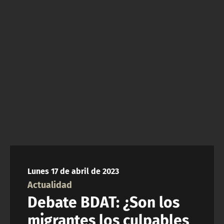
NTV
ACTUALIDAD Y TENDENCIAS
CORPORATIVO Y TRANSPARENCIA
CANAL DE DENUNCIAS
ÁREA DE PROYECTOS
Lunes 17 de abril de 2023
Actualidad
Debate BDAT: ¿Son los
migrantes los culpables