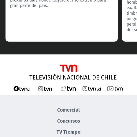
hombr
gran parte del país.
exalt
timbr
juego
persi
del s
TELEVISIÓN NACIONAL DE CHILE
Comercial
Concursos
TV Tiempo