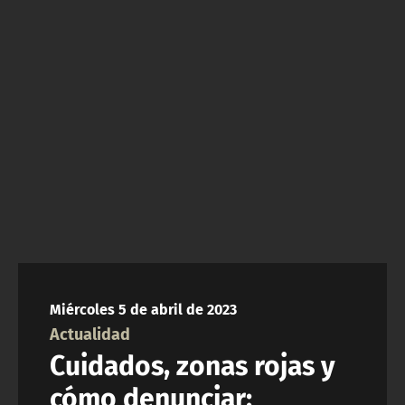
NTV
ACTUALIDAD Y TENDENCIAS
CORPORATIVO Y TRANSPARENCIA
CANAL DE DENUNCIAS
ÁREA DE PROYECTOS
Miércoles 5 de abril de 2023
Actualidad
Cuidados, zonas rojas y
cómo denunciar: