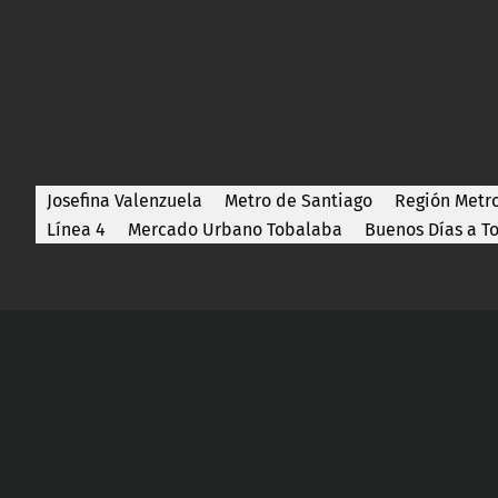
Josefina Valenzuela
Metro de Santiago
Región Metr
Línea 4
Mercado Urbano Tobalaba
Buenos Días a T