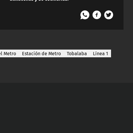
l Metro
Estación de Metro
Tobalaba
Línea 1