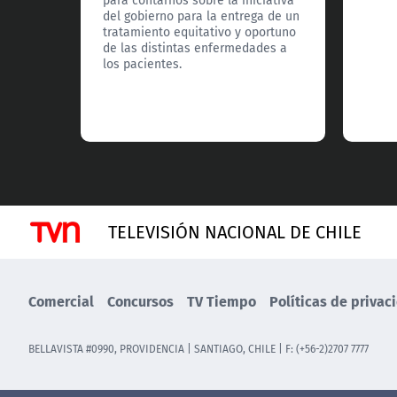
para contarnos sobre la iniciativa
del gobierno para la entrega de un
tratamiento equitativo y oportuno
de las distintas enfermedades a
los pacientes.
TELEVISIÓN NACIONAL DE CHILE
Comercial
Concursos
TV Tiempo
Políticas de privac
BELLAVISTA #0990, PROVIDENCIA | SANTIAGO, CHILE | F: (+56-2)2707 7777