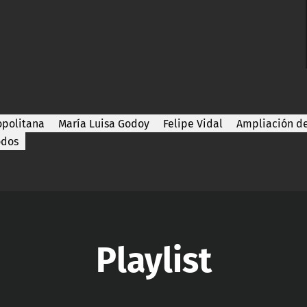
opolitana
María Luisa Godoy
Felipe Vidal
Ampliación de
odos
Playlist