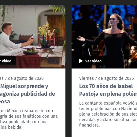
r Video
Ver Video
es 7 de agosto de 2026
Viernes 7 de agosto de 2026
 Miguel sorprende y
Los 70 años de Isabel
agoniza publicidad de
Pantoja en plena polé
eosa
La cantante española volvió 
tener problemas con Hacien
l de México reapareció para
plena celebración de sus sie
egría de sus fanáticos con una
décadas y aclaró su situació
tiva publicidad para una
financiera.
ida bebida.