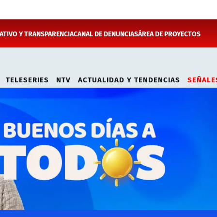
TIVO Y TRANSPARENCIA
CANAL DE DENUNCIAS
ÁREA DE PROYECTOS
TELESERIES
NTV
ACTUALIDAD Y TENDENCIAS
SEÑALE