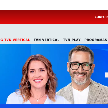
CORPORA
NG TVN VERTICAL
TVN VERTICAL
TVN PLAY
PROGRAMAS