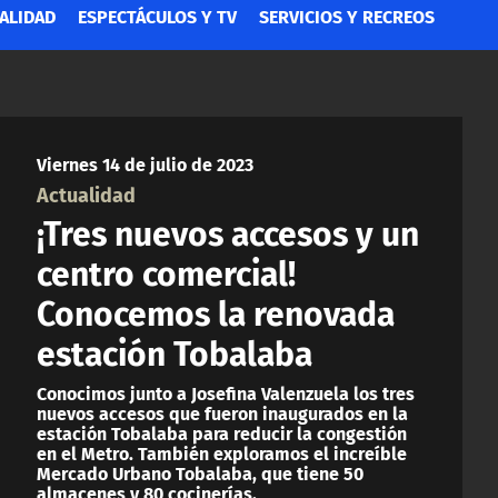
ALIDAD
ESPECTÁCULOS Y TV
SERVICIOS Y RECREOS
Viernes 14 de julio de 2023
Actualidad
¡Tres nuevos accesos y un
centro comercial!
Conocemos la renovada
estación Tobalaba
Conocimos junto a Josefina Valenzuela los tres
nuevos accesos que fueron inaugurados en la
estación Tobalaba para reducir la congestión
en el Metro. También exploramos el increíble
Mercado Urbano Tobalaba, que tiene 50
almacenes y 80 cocinerías.