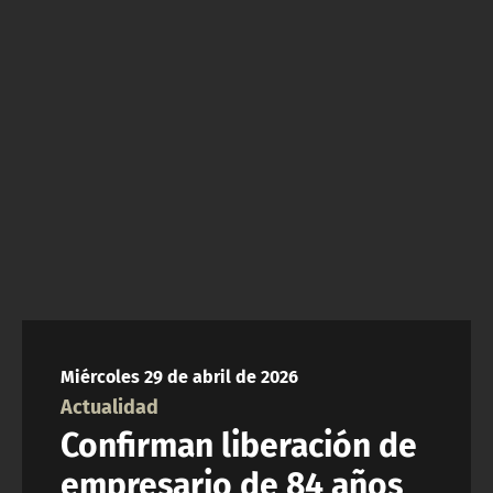
NTV
ACTUALIDAD Y TENDENCIAS
CORPORATIVO Y TRANSPARENCIA
CANAL DE DENUNCIAS
ÁREA DE PROYECTOS
Miércoles 29 de abril de 2026
Actualidad
Confirman liberación de
empresario de 84 años