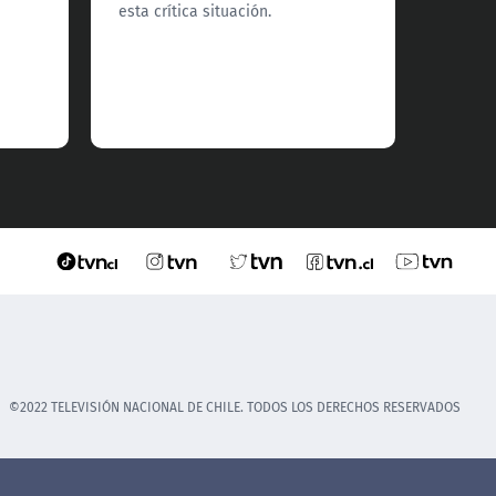
esta crítica situación.
comuna
©2022 TELEVISIÓN NACIONAL DE CHILE. TODOS LOS DERECHOS RESERVADOS