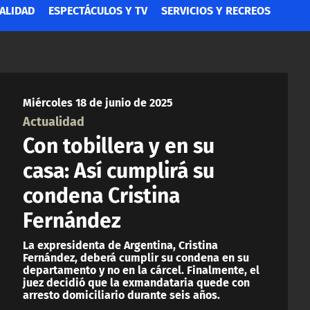
ALIDAD
ESPECTÁCULOS Y TV
SERVICIOS Y RECREOS
Miércoles 18 de junio de 2025
Actualidad
Con tobillera y en su
casa: Así cumplirá su
condena Cristina
Fernández
La expresidenta de Argentina, Cristina
Fernández, deberá cumplir su condena en su
departamento y no en la cárcel. Finalmente, el
juez decidió que la exmandataria quede con
arresto domiciliario durante seis años.