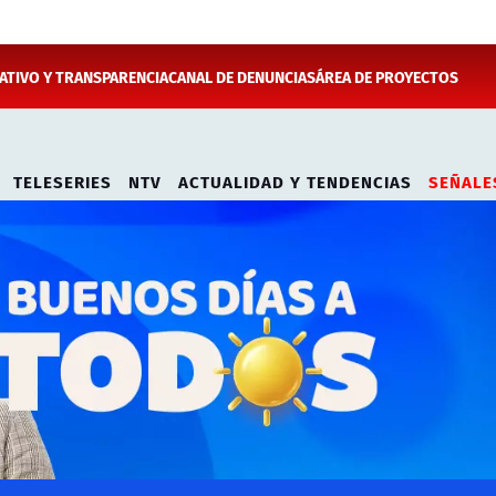
TIVO Y TRANSPARENCIA
CANAL DE DENUNCIAS
ÁREA DE PROYECTOS
TELESERIES
NTV
ACTUALIDAD Y TENDENCIAS
SEÑALE