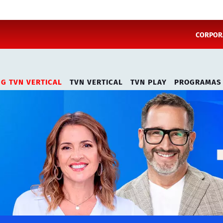
CORPORA
NG TVN VERTICAL
TVN VERTICAL
TVN PLAY
PROGRAMAS