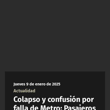
NTV
ACTUALIDAD Y TENDENCIAS
CORPORATIVO Y TRANSPARENCIA
CANAL DE DENUNCIAS
ÁREA DE PROYECTOS
Jueves 9 de enero de 2025
Actualidad
Colapso y confusión por
falla de Metro: Pasajeros