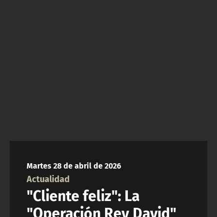
NTV
ACTUALIDAD Y TENDENCIAS
CORPORATIVO Y TRANSPARENCIA
CANAL DE DENUNCIAS
ÁREA DE PROYECTOS
Martes 28 de abril de 2026
Actualidad
"Cliente feliz": La
"Operación Rey David"