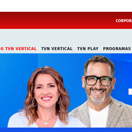
CORPORA
NG TVN VERTICAL
TVN VERTICAL
TVN PLAY
PROGRAMAS