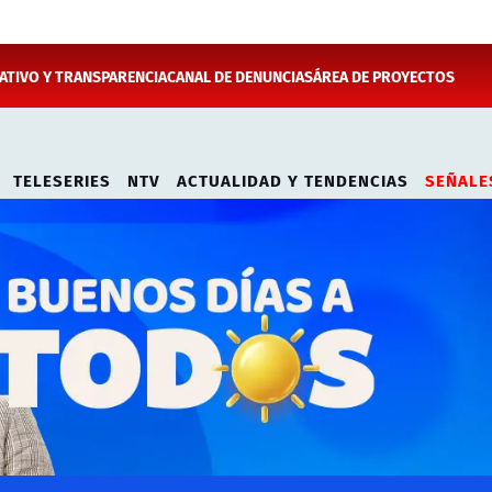
TIVO Y TRANSPARENCIA
CANAL DE DENUNCIAS
ÁREA DE PROYECTOS
TELESERIES
NTV
ACTUALIDAD Y TENDENCIAS
SEÑALE