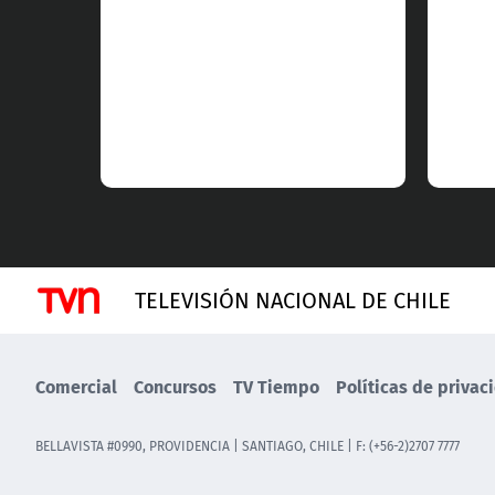
TELEVISIÓN NACIONAL DE CHILE
Comercial
Concursos
TV Tiempo
Políticas de privac
BELLAVISTA #0990, PROVIDENCIA | SANTIAGO, CHILE | F: (+56-2)2707 7777