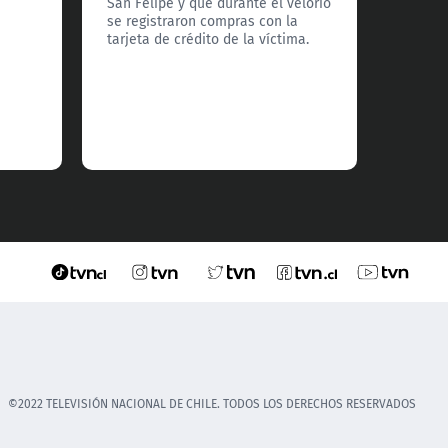
San Felipe y que durante el velorio
se registraron compras con la
tarjeta de crédito de la víctima.
©2022 TELEVISIÓN NACIONAL DE CHILE. TODOS LOS DERECHOS RESERVADOS