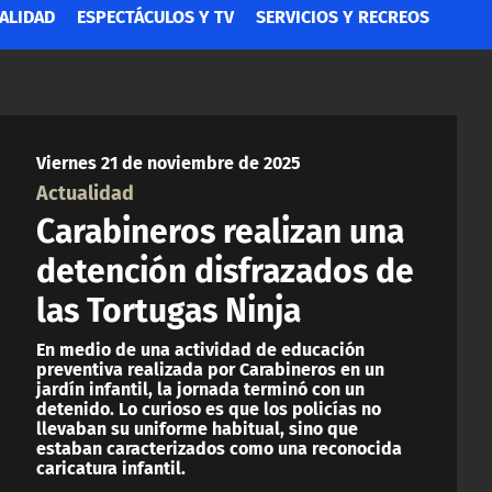
ALIDAD
ESPECTÁCULOS Y TV
SERVICIOS Y RECREOS
Viernes 21 de noviembre de 2025
Actualidad
Carabineros realizan una
detención disfrazados de
las Tortugas Ninja
En medio de una actividad de educación
preventiva realizada por Carabineros en un
jardín infantil, la jornada terminó con un
detenido. Lo curioso es que los policías no
llevaban su uniforme habitual, sino que
estaban caracterizados como una reconocida
caricatura infantil.