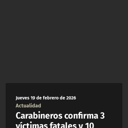
NTV
ACTUALIDAD Y TENDENCIAS
CORPORATIVO Y TRANSPARENCIA
CANAL DE DENUNCIAS
ÁREA DE PROYECTOS
Jueves 19 de febrero de 2026
Actualidad
Carabineros confirma 3
víctimas fatales y 10