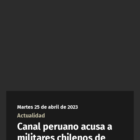
NTV
ACTUALIDAD Y TENDENCIAS
CORPORATIVO Y TRANSPARENCIA
CANAL DE DENUNCIAS
ÁREA DE PROYECTOS
Martes 25 de abril de 2023
Actualidad
Canal peruano acusa a
militares chilenos de