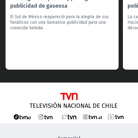
publicidad de gaseosa
pol
El Sol de México reapareció para la alegría de sus
La ca
fanáticos con una llamativa publicidad para una
Hacie
conocida bebida.
décad
TELEVISIÓN NACIONAL DE CHILE