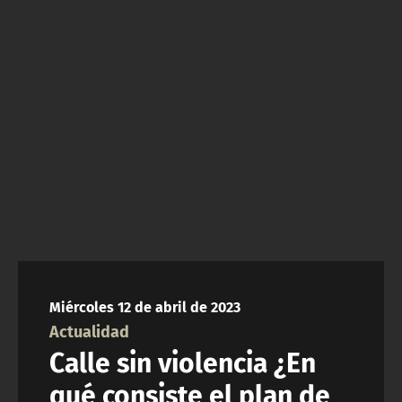
NTV
ACTUALIDAD Y TENDENCIAS
CORPORATIVO Y TRANSPARENCIA
CANAL DE DENUNCIAS
ÁREA DE PROYECTOS
Miércoles 12 de abril de 2023
Actualidad
Calle sin violencia ¿En
qué consiste el plan de