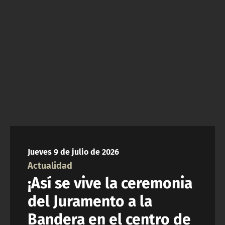
ACTUALIDAD Y TENDENCIAS
CORPORATIVO Y TRANSPARENCIA
CANAL DE DENUNCIAS
ÁREA DE PROYECTOS
Jueves 9 de julio de 2026
Actualidad
¡Así se vive la ceremonia
del Juramento a la
Bandera en el centro de