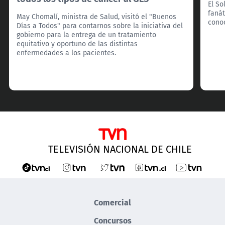
El So
fanát
May Chomalí, ministra de Salud, visitó el "Buenos
cono
Días a Todos" para contarnos sobre la iniciativa del
gobierno para la entrega de un tratamiento
equitativo y oportuno de las distintas
enfermedades a los pacientes.
TELEVISIÓN NACIONAL DE CHILE
Comercial
Concursos