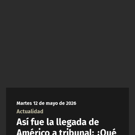
NTV
ACTUALIDAD Y TENDENCIAS
CORPORATIVO Y TRANSPARENCIA
CANAL DE DENUNCIAS
ÁREA DE PROYECTOS
Martes 12 de mayo de 2026
Actualidad
Así fue la llegada de
Américo a tribunal: ¿Qué