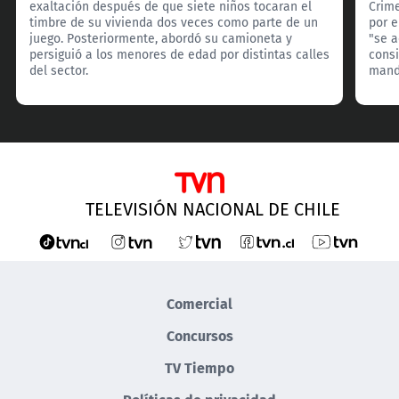
exaltación después de que siete niños tocaran el
Crim
timbre de su vivienda dos veces como parte de un
por e
juego. Posteriormente, abordó su camioneta y
"se 
persiguió a los menores de edad por distintas calles
consi
del sector.
manda
TELEVISIÓN NACIONAL DE CHILE
Comercial
Concursos
TV Tiempo