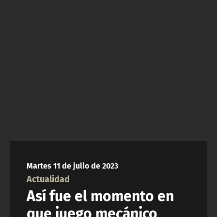
NTV
ACTUALIDAD Y TENDENCIAS
CORPORATIVO Y TRANSPARENCIA
CANAL DE DENUNCIAS
ÁREA DE PROYECTOS
Martes 11 de julio de 2023
Actualidad
Así fue el momento en
que juego mecánico