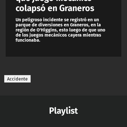
colapsó en Graneros
Un peligroso incidente se registró en un
parque de diversiones en Graneros, en la
región de O'Higgins, esto luego de que uno
de los juegos mecánicos cayera mientras
funcionaba.
Accidente
Playlist